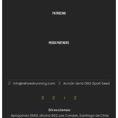
PATROCINA
MEDIA PARTNERS
info@reforestrunning.com
Acción de la ONG Sport Seed
Direcciones:  
Apoquindo 3669, oficina 902, Las Condes, Santiago de Chile. 