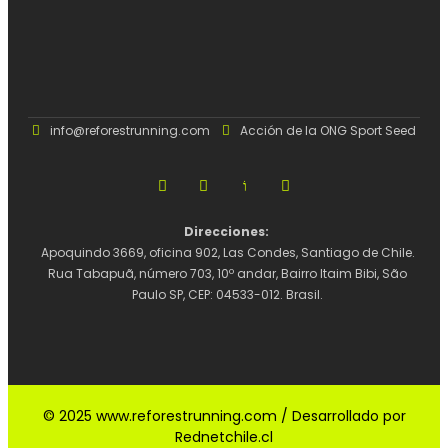
info@reforestrunning.com
Acción de la ONG Sport Seed
Direcciones:  
Apoquindo 3669, oficina 902, Las Condes, Santiago de Chile. 
Rua Tabapuã, número 703, 10º andar, Bairro Itaim Bibi, São 
Paulo SP, CEP: 04533-012. Brasil. 
© 2025 www.reforestrunning.com / Desarrollado por
Rednetchile.cl