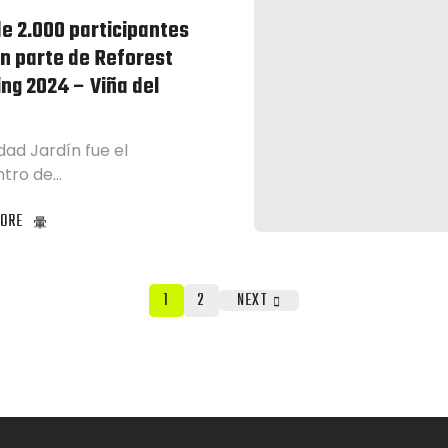
e 2.000 participantes
n parte de Reforest
ng 2024 – Viña del
dad Jardín fue el
ntro de…
ORE
1
2
NEXT