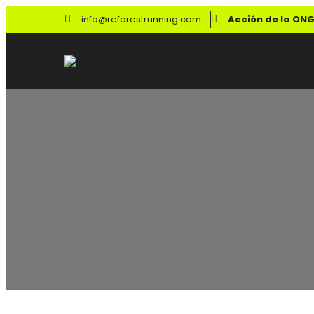
info@reforestrunning.com
Acción de la ONG