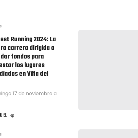
s
est Running 2024: La
ra carrera dirigida a
dar fondos para
estar los lugares
diados en Viña del
mingo 17 de noviembre a
ORE
s